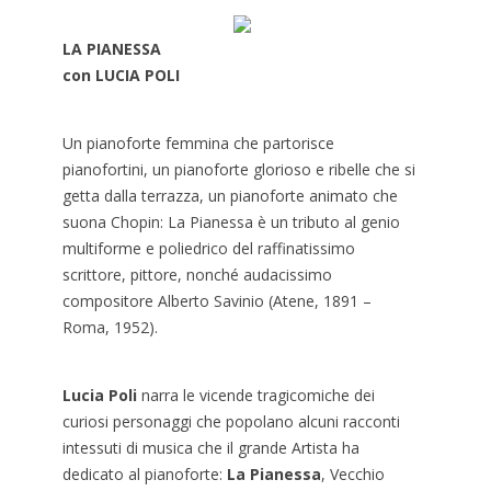
LA PIANESSA
con LUCIA POLI
Un pianoforte femmina che partorisce
pianofortini, un pianoforte glorioso e ribelle che si
getta dalla terrazza, un pianoforte animato che
suona Chopin: La Pianessa è un tributo al genio
multiforme e poliedrico del raffinatissimo
scrittore, pittore, nonché audacissimo
compositore Alberto Savinio (Atene, 1891 –
Roma, 1952).
Lucia Poli
narra le vicende tragicomiche dei
curiosi personaggi che popolano alcuni racconti
intessuti di musica che il grande Artista ha
dedicato al pianoforte:
La Pianessa
, Vecchio