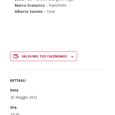
Marco Scolastra
– Pianoforte
Alberto Savinio
– Testi
SALVA NEL TUO CALENDARIO
DETTAGLI
Data:
26 Maggio 2022
Ora:
23:30