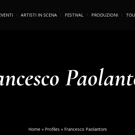
EVENTI
ARTISTI IN SCENA
FESTIVAL
PRODUZIONI
TOU
ancesco Paolant
Home
»
Profiles
»
Francesco Paolantoni