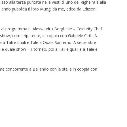
zo alla terza puntata nelle vesti di uno dei Righeira e alla
anno pubblica il libro Mungi da me, edito da Edizioni
 al programma di Alessandro Borghese – Celebrity Chef
show, come ripetente, in coppia con Gabriele Cirilli. A
e a Tali e quali e Tale e Quale Sanremo. A settembre
e quale show – Il torneo, poi a Tali e quali e a Tale e
e concorrente a Ballando con le stelle in coppia con