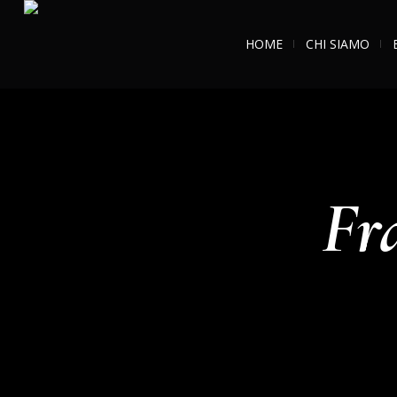
HOME
CHI SIAMO
Fr