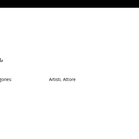
lo
ories:
Artisti
,
Attore