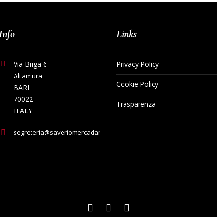
Info
Links
Via Briga 6
Privacy Policy
Altamura
Cookie Policy
BARI
70022
Trasparenza
ITALY
segreteria@saveriomercadante.com