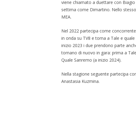
viene chiamato a duettare con Biagio Iz
settima come Dimartino. Nello stesso 
MEA.
Nel 2022 partecipa come concorrente
in onda su TV8 e torna a Tale e quale 
inizio 2023 i due prendono parte anch
tornano di nuovo in gara: prima a Tale 
Quale Sanremo (a inizio 2024).
Nella stagione seguente partecipa com
Anastasia Kuzmina.