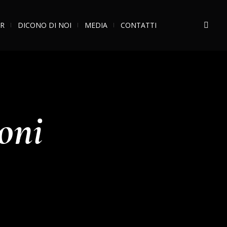
R
DICONO DI NOI
MEDIA
CONTATTI
oni