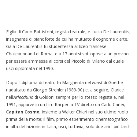
Figlia di Carlo Battistoni, regista teatrale, e Lucia De Laurentiis,
insegnante di pianoforte da cui ha mutuato il cognome d’arte,
Gaia De Laurentiis fu studentessa al liceo francese
Chateaubriand di Roma, e a 17 anni si sottopose a un provino
per essere ammessa ai corsi del Piccolo di Milano dal quale
uscì diplomata nel 1990.
Dopo il diploma di teatro fu Margherita nel
Faust
di Goethe
riadattato da Giorgio Strehler (1989-90) e, a seguire, Clarice
nell’
Arlecchino
di Goldoni sempre per lo stesso regista e, nel
1991, apparve in un film Rai per la TV diretto da Carlo Carlei,
Capitan Cosmo
, insieme a Walter Chiari nel suo ultimo ruolo
prima della morte; il film, primo esperimento cinematografico
in alta definizione in Italia, uscì, tuttavia, solo due anni più tardi.